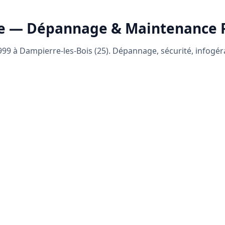
e — Dépannage & Maintenance
99 à Dampierre-les-Bois (25). Dépannage, sécurité, infogé