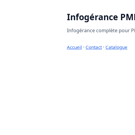
Infogérance PM
Infogérance complète pour PME
Accueil
·
Contact
·
Catalogue