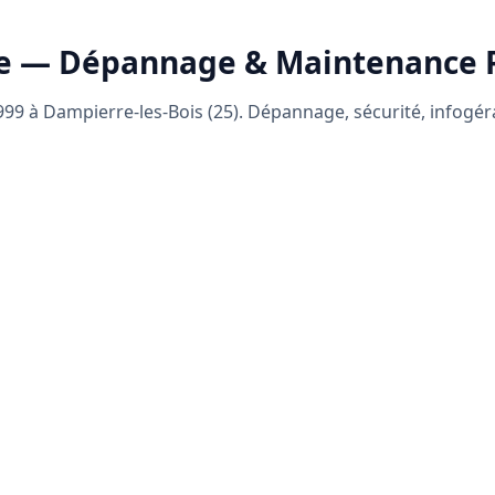
e — Dépannage & Maintenance
99 à Dampierre-les-Bois (25). Dépannage, sécurité, infogé