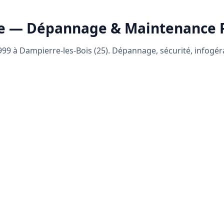
e — Dépannage & Maintenance
99 à Dampierre-les-Bois (25). Dépannage, sécurité, infogé