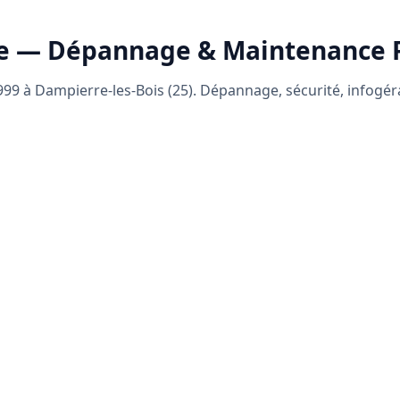
e — Dépannage & Maintenance
99 à Dampierre-les-Bois (25). Dépannage, sécurité, infogé