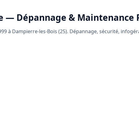
e — Dépannage & Maintenance
99 à Dampierre-les-Bois (25). Dépannage, sécurité, infogé