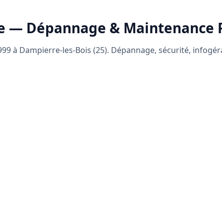
e — Dépannage & Maintenance
99 à Dampierre-les-Bois (25). Dépannage, sécurité, infogé