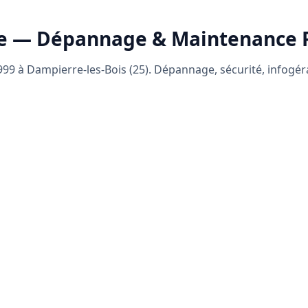
e — Dépannage & Maintenance
99 à Dampierre-les-Bois (25). Dépannage, sécurité, infogé