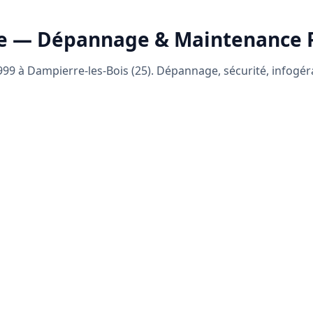
e — Dépannage & Maintenance
99 à Dampierre-les-Bois (25). Dépannage, sécurité, infogé