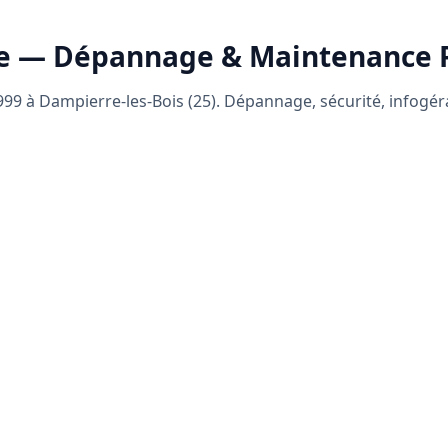
e — Dépannage & Maintenance
99 à Dampierre-les-Bois (25). Dépannage, sécurité, infogé