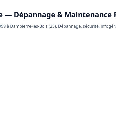
e — Dépannage & Maintenance
99 à Dampierre-les-Bois (25). Dépannage, sécurité, infogé