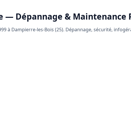
e — Dépannage & Maintenance
99 à Dampierre-les-Bois (25). Dépannage, sécurité, infogé