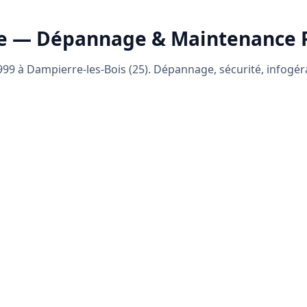
e — Dépannage & Maintenance
99 à Dampierre-les-Bois (25). Dépannage, sécurité, infogé