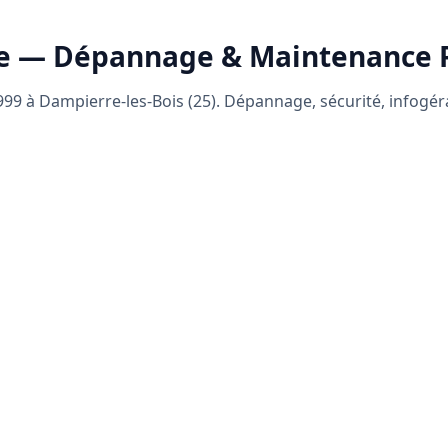
e — Dépannage & Maintenance
99 à Dampierre-les-Bois (25). Dépannage, sécurité, infogé