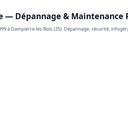
e — Dépannage & Maintenance
99 à Dampierre-les-Bois (25). Dépannage, sécurité, infogé