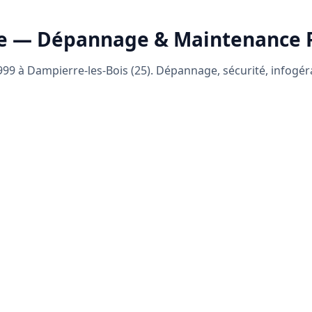
e — Dépannage & Maintenance
99 à Dampierre-les-Bois (25). Dépannage, sécurité, infogé