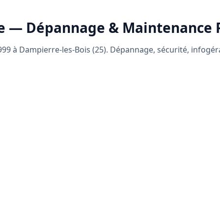
e — Dépannage & Maintenance
99 à Dampierre-les-Bois (25). Dépannage, sécurité, infogé