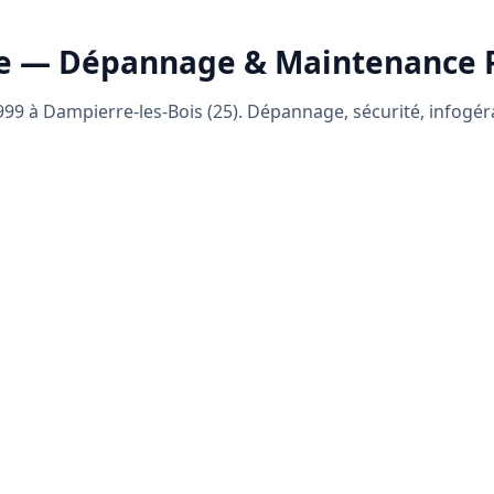
e — Dépannage & Maintenance
99 à Dampierre-les-Bois (25). Dépannage, sécurité, infogé