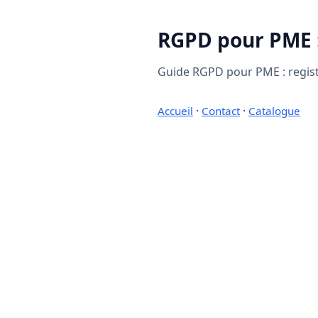
RGPD pour PME :
Guide RGPD pour PME : registre
Accueil
·
Contact
·
Catalogue